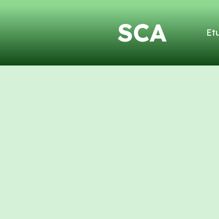
SCA
Et