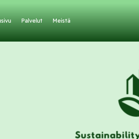
usivu
Palvelut
Meistä