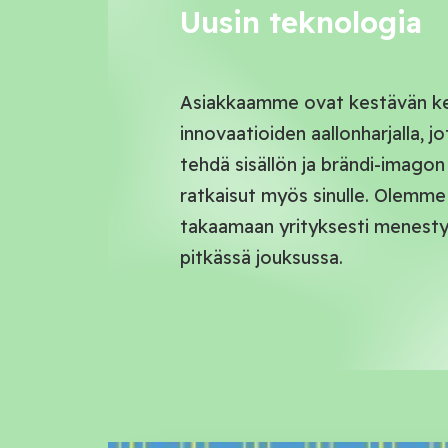
Uusin teknologia
Asiakkaamme ovat kestävän k
innovaatioiden aallonharjalla,
tehdä sisällön ja brändi-imagon
ratkaisut myös sinulle. Olemme
takaamaan yrityksesti menesty
pitkässä jouksussa.