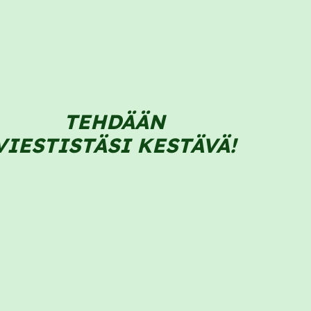
TEHDÄÄN
VIESTISTÄSI KESTÄVÄ!