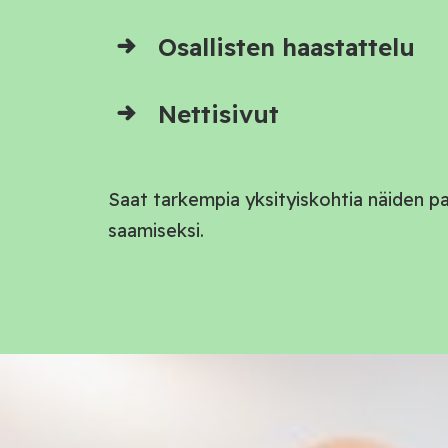
Osallisten haastattelu
Nettisivut
Saat tarkempia yksityiskohtia näiden p
saamiseksi.