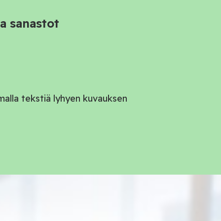
ja sanastot
malla tekstiä lyhyen kuvauksen