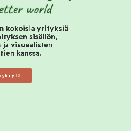
 kokoisia yrityksiä
ityksen sisällön,
ja visuaalisten
tien kanssa.
 yhteyttä