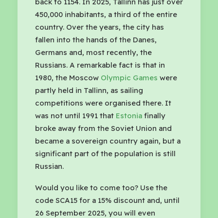
back to 1154. In 2025, Tallinn has just over
450,000 inhabitants, a third of the entire
country. Over the years, the city has
fallen into the hands of the Danes,
Germans and, most recently, the
Russians. A remarkable fact is that in
1980, the Moscow
Olympic Games
were
partly held in Tallinn, as sailing
competitions were organised there. It
was not until 1991 that
Estonia
finally
broke away from the Soviet Union and
became a sovereign country again, but a
significant part of the population is still
Russian.
Would you like to come too? Use the
code SCA15 for a 15% discount and, until
26 September 2025, you will even