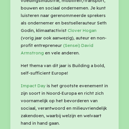
voedingsindustrie, mobiliteit/transport,
bouwen en sociaal ondernemen. Je kunt
luisteren naar gerenommeerde sprekers
als ondernemer en bestsellerauteur Seth
Godin, klimaatactivist
Clover Hogan
(vorig jaar ook aanwezig), auteur en non-
profit entrepreneur
(Sensei) David
Armstrong
en vele anderen.
Het thema van dit jaar is Building a bold,
self-sufficient Europe!
Impact Day
is het grootste evenement in
zijn soort in Noord-Europa en richt zich
voornamelijk op het bevorderen van
sociaal, verantwoord en milieuvriendelijk
zakendoen, waarbij welzijn en welvaart
hand in hand gaan.