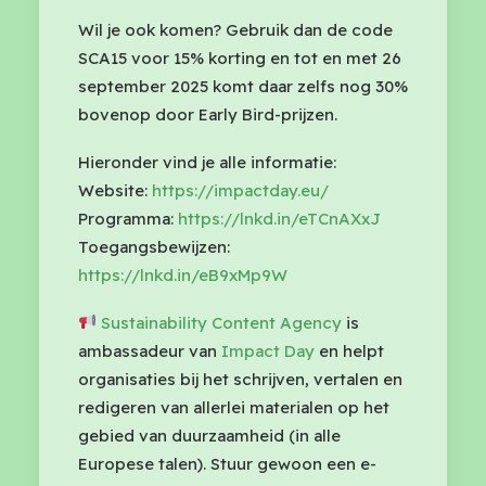
Wil je ook komen? Gebruik dan de code
SCA15 voor 15% korting en tot en met 26
september 2025 komt daar zelfs nog 30%
bovenop door Early Bird-prijzen.
Hieronder vind je alle informatie:
Website:
https://impactday.eu/
Programma:
https://lnkd.in/eTCnAXxJ
Toegangsbewijzen:
https://lnkd.in/eB9xMp9W
Sustainability Content Agency
is
ambassadeur van
Impact Day
en helpt
organisaties bij het schrijven, vertalen en
redigeren van allerlei materialen op het
gebied van duurzaamheid (in alle
Europese talen).
Stuur gewoon een e-