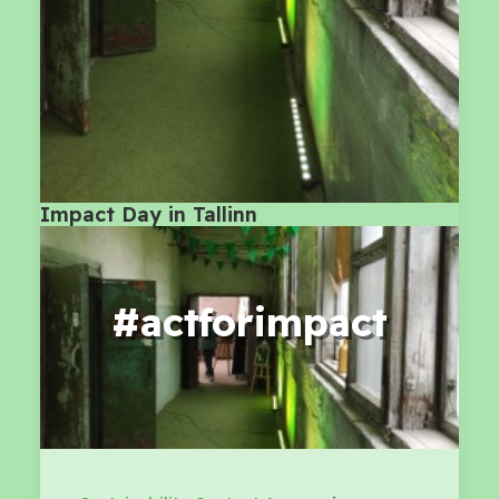
Impact Day in Tallinn
#actforimpact