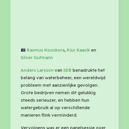
Rasmus Kooskora
,
Kiur Kaasik
en
Silver Gutmann
Anders Larsson
van
SEB
benadrukte het
belang van waterbeheer, een wereldwijd
probleem met aanzienlijke gevolgen.
Grote bedrijven nemen dit gelukkig
steeds serieuzer, en hebben hun
watergebruik al op verschillende
manieren flink verminderd.
Vervolgens was er een panelsessie over