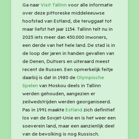
Ga naar
Visit Tallinn
voor alle informatie
over deze pittoreske middeleeuwse
hoofstad van Estland, die teruggaat tot
maar liefst het jaar 1154. Tallinn telt nu in
2025 iets meer dan 450.000 inwoners,
een derde van het hele land. De stad is in
de loop der jaren in handen gevallen van
de Denen, Duitsers en uiteraard meest
recent de Russen. Een opmerkelijk feitje
daarbij is dat in 1980 de
Olympische
Spelen
van Moskou deels in Tallinn
werden gehouden, aangezien er
zeilwedstrijden werden georganiseerd.
Pas in 1991 maakte
Estland
zich definitief
los van de Sovjet-Unie en is het weer een
soeverein land, maar een aanzienlijk deel
van de bevolking is nog Russisch.