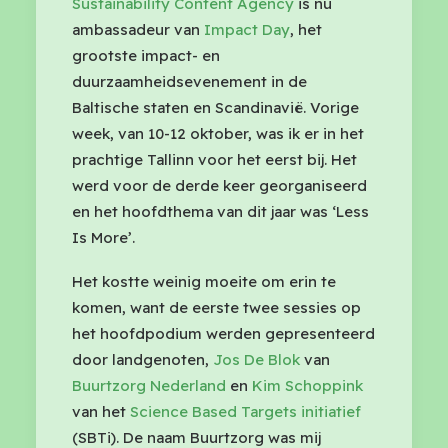
Sustainability Content Agency
is nu
ambassadeur van
Impact Day
, het
grootste impact- en
duurzaamheidsevenement in de
Baltische staten en Scandinavië. Vorige
week, van 10-12 oktober, was ik er in het
prachtige Tallinn voor het eerst bij. Het
werd voor de derde keer georganiseerd
en het hoofdthema van dit jaar was ‘Less
Is More’.
Het kostte weinig moeite om erin te
komen, want de eerste twee sessies op
het hoofdpodium werden gepresenteerd
door landgenoten,
Jos De Blok
van
Buurtzorg Nederland
en
Kim Schoppink
van het
Science Based Targets initiatief
(SBTi). De naam Buurtzorg was mij