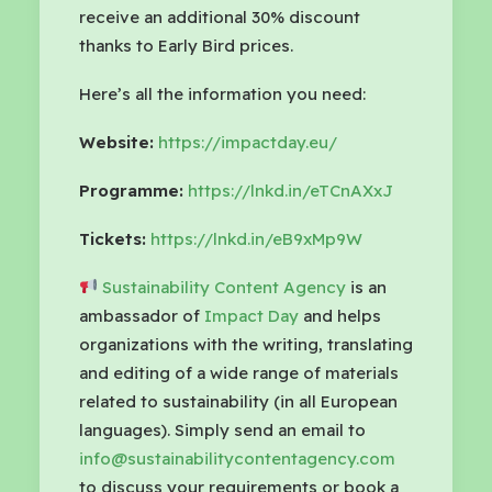
receive an additional 30% discount
thanks to Early Bird prices.
Here’s all the information you need:
Website:
https://impactday.eu/
Programme:
https://lnkd.in/eTCnAXxJ
Tickets:
https://lnkd.in/eB9xMp9W
Sustainability Content Agency
is an
ambassador of
Impact Day
and helps
organizations with the writing, translating
and editing of a wide range of materials
related to sustainability (in all European
languages). Simply send an email to
info@sustainabilitycontentagency.com
to discuss your requirements or book a