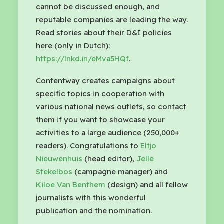
cannot be discussed enough, and
reputable companies are leading the way.
Read stories about their D&I policies
here (only in Dutch):
https://lnkd.in/eMva5HQf
.
Contentway creates campaigns about
specific topics in cooperation with
various national news outlets, so contact
them if you want to showcase your
activities to a large audience (250,000+
readers). Congratulations to
Eltjo
Nieuwenhuis
(head editor),
Jelle
Stekelbos
(campagne manager) and
Kiloe Van Benthem
(design) and all fellow
journalists with this wonderful
publication and the nomination.