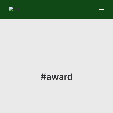
Services
News
About
Contact us
#award