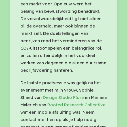
een markt voor. Opnieuw werd het
belang van bewustwording benadrukt.
De verantwoordelijkheid ligt niet alleen
bij de overheid, maar ook binnen de
markt zelf. De doelstellingen van
bedrijven rond het verminderen van de
CO₂-uitstoot spelen een belangrijke rol,
en zullen uiteindelijk in het voordeel
werken van degenen die al een duurzame
bedrijfsvoering hanteren.
De laatste praatsessie was gelijk na het
evenement met mijn vrouw, Sophie
Shand van
Design Studio Flora
en Marlana
Malerich van
Rooted Research Collective
,
wat een mooie afsluiting was. Neem
contact met hen op als je hulp nodig
hebt met je ontwerpen of advies rondom