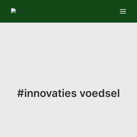
Services
News
About
Contact us
#innovaties voedsel