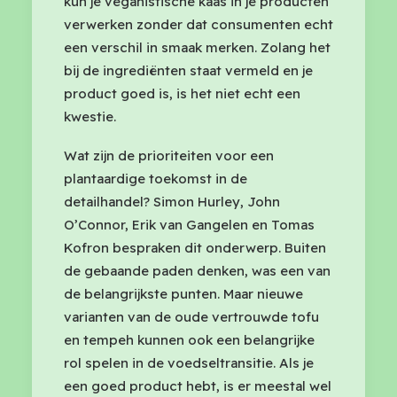
kun je veganistische kaas in je producten
verwerken zonder dat consumenten echt
een verschil in smaak merken. Zolang het
bij de ingrediënten staat vermeld en je
product goed is, is het niet echt een
kwestie.
Wat zijn de prioriteiten voor een
plantaardige toekomst in de
detailhandel? Simon Hurley, John
O’Connor, Erik van Gangelen en Tomas
Kofron bespraken dit onderwerp. Buiten
de gebaande paden denken, was een van
de belangrijkste punten. Maar nieuwe
varianten van de oude vertrouwde tofu
en tempeh kunnen ook een belangrijke
rol spelen in de voedseltransitie. Als je
een goed product hebt, is er meestal wel