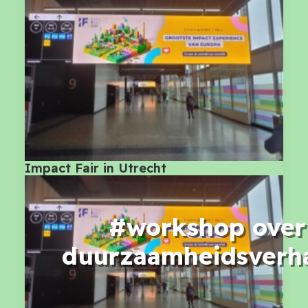
Impact Fair in Utrecht
#workshop over
duurzaamheidsverh