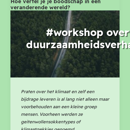
Hoe vertel je je boodschap in een
veranderende wereld?
#workshop over
duurzaamheidsverh
Praten over het klimaat en zelf een
bijdrage leveren is al lang niet alleen maar
voorbehouden aan een kleine groep
mensen. Voorheen werden ze
geitenwollensokkentypes of
klimaatgekkies genoemd.