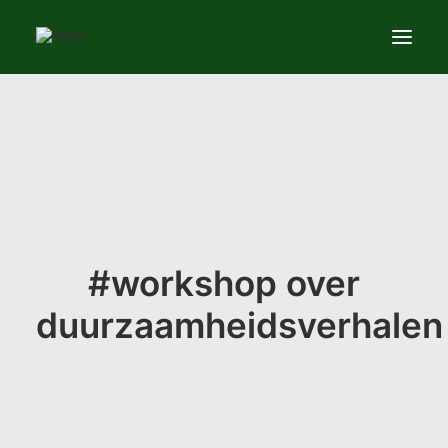
Services
News
About
Contact us
#workshop over
duurzaamheidsverhalen