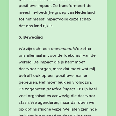
positieve impact. Zo transformeert de
meest invloedrijke groep van Nederland
tot het meest impactvolle gezelschap
dat ons land rijk is.
5. Beweging
We zijn echt een
movement
. We zetten
ons allemaal in voor de toekomst van de
wereld. De impact die je hebt moet
daarvoor zorgen, maar dat moet wat mij
betreft ook op een positieve manier
gebeuren. Het moet leuk en vrolijk zijn.
De zogeheten
positive impact
. Er zijn heel
veel organisaties aanwezig die daarvoor
staan. We agenderen, maar dat doen we
op optimistische wijze. We laten zien hoe
leuk het is om goed te doen. Die vorm