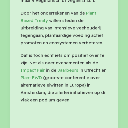
maar 4 vegetarisch of veganistisch.
Door het ondertekenen van de
Plant
Based Treaty
willen steden de
uitbreiding van intensieve veehouderij
tegengaan, plantaardige voeding actief
promoten en ecosystemen verbeteren.
Dat is toch echt iets om positief over te
zijn. Net als over evenementen als de
Impact Fair
in de
Jaarbeurs
in Utrecht en
Plant FWD
(grootste conferentie over
alternatieve eiwitten in Europa) in
Amsterdam, die allerlei initiatieven op dit
vlak een podium geven.